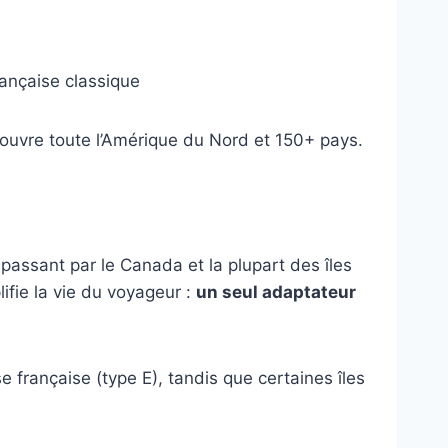
rançaise classique
couvre toute l’Amérique du Nord et 150+ pays.
passant par le Canada et la plupart des îles
ifie la vie du voyageur :
un seul adaptateur
ise française (type E), tandis que certaines îles