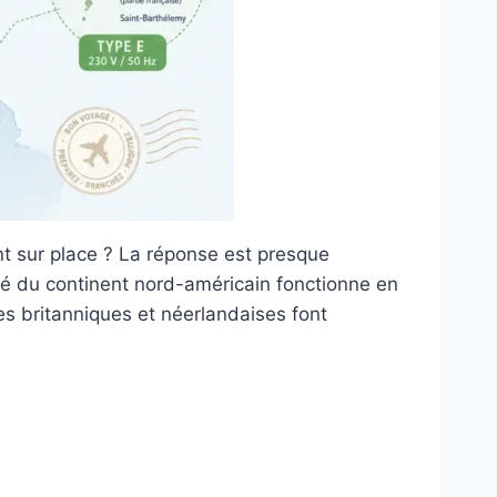
t sur place ? La réponse est presque
ité du continent nord-américain fonctionne en
îles britanniques et néerlandaises font