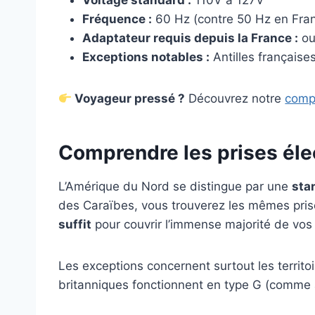
Voltage standard :
110V à 127V
Fréquence :
60 Hz (contre 50 Hz en Fra
Adaptateur requis depuis la France :
oui
Exceptions notables :
Antilles française
Voyageur pressé ?
Découvrez notre
compa
Comprendre les prises éle
L’Amérique du Nord se distingue par une
sta
des Caraïbes, vous trouverez les mêmes prises
suffit
pour couvrir l’immense majorité de vos 
Les exceptions concernent surtout les territoire
britanniques fonctionnent en type G (comme