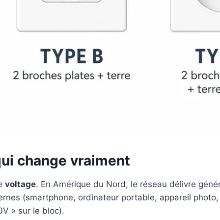
qui change vraiment
le
voltage
. En Amérique du Nord, le réseau délivre gén
rnes (smartphone, ordinateur portable, appareil photo, 
V » sur le bloc).