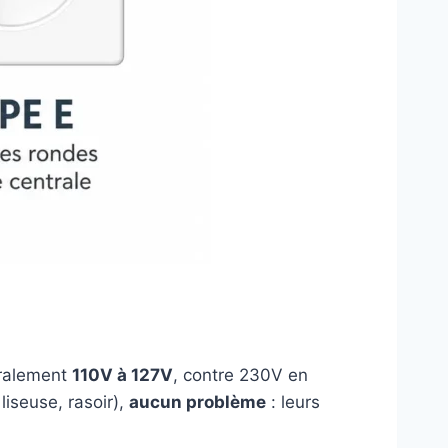
éralement
110V à 127V
, contre 230V en
liseuse, rasoir),
aucun problème
: leurs