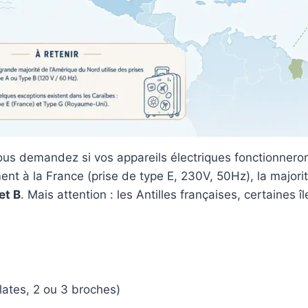
us demandez si vos appareils électriques fonctionneron
ent à la France (prise de type E, 230V, 50Hz), la major
et B
. Mais attention : les Antilles françaises, certaines 
lates, 2 ou 3 broches)