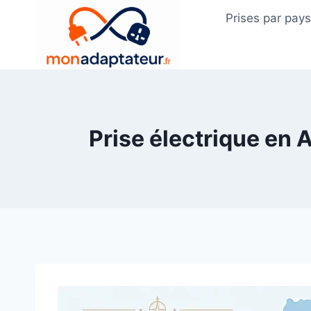
Skip
Prises par pay
to
content
Prise électrique en 