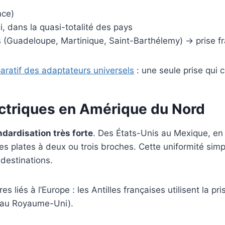
nce)
, dans la quasi-totalité des pays
s (Guadeloupe, Martinique, Saint-Barthélemy) → prise f
ratif des adaptateurs universels
: une seule prise qui 
ctriques en Amérique du Nord
ndardisation très forte
. Des États-Unis au Mexique, en 
 plates à deux ou trois broches. Cette uniformité simpl
destinations.
s liés à l’Europe : les Antilles françaises utilisent la pr
 au Royaume-Uni).