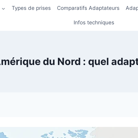
s
Types de prises
Comparatifs Adaptateurs
Adap
Infos techniques
Amérique du Nord : quel adapt