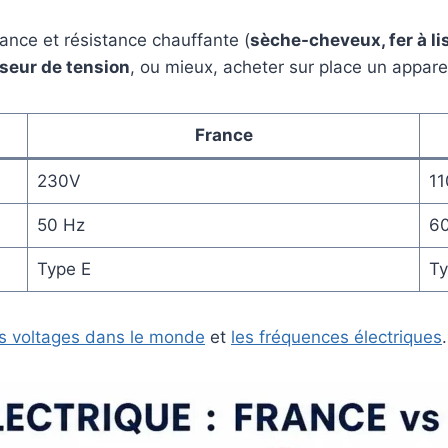
ance et résistance chauffante (
sèche-cheveux, fer à lis
seur de tension
, ou mieux, acheter sur place un apparei
France
230V
11
50 Hz
6
Type E
Ty
es voltages dans le monde
et
les fréquences électriques
.