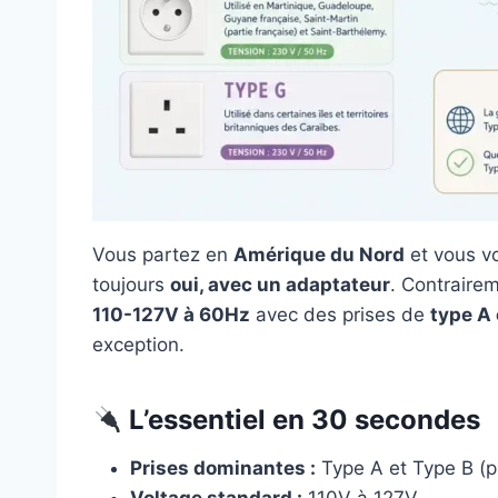
Vous partez en
Amérique du Nord
et vous vo
toujours
oui, avec un adaptateur
. Contrairem
110-127V à 60Hz
avec des prises de
type A 
exception.
L’essentiel en 30 secondes
Prises dominantes :
Type A et Type B (p