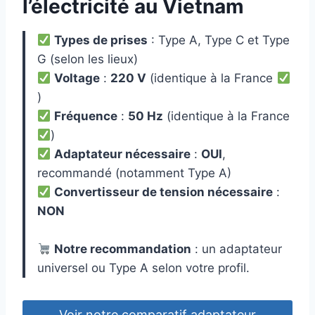
l’électricité au Vietnam
Types de prises
: Type A, Type C et Type
G (selon les lieux)
Voltage
:
220 V
(identique à la France
)
Fréquence
:
50 Hz
(identique à la France
)
Adaptateur nécessaire
:
OUI
,
recommandé (notamment Type A)
Convertisseur de tension nécessaire
:
NON
Notre recommandation
: un adaptateur
universel ou Type A selon votre profil.
Voir notre comparatif adaptateur