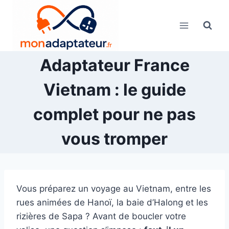
Skip
to
content
Adaptateur France
Vietnam : le guide
complet pour ne pas
vous tromper
Vous préparez un voyage au Vietnam, entre les
rues animées de Hanoï, la baie d’Halong et les
rizières de Sapa ? Avant de boucler votre