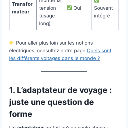
monter la
Transfor
tension
Oui
Souvent
mateur
(usage
intégré
long)
Pour aller plus loin sur les notions
électriques, consultez notre page
Quels sont
les différents voltages dans le monde ?
1. L’adaptateur de voyage :
juste une question de
forme
Un
adaptateur
ne fait qu’une seule chose :