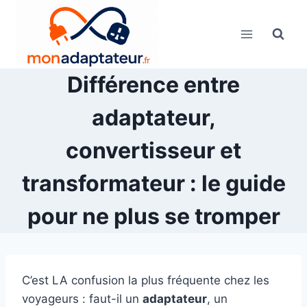
Skip
to
content
Différence entre
adaptateur,
convertisseur et
transformateur : le guide
pour ne plus se tromper
C’est LA confusion la plus fréquente chez les
voyageurs : faut-il un
adaptateur
, un