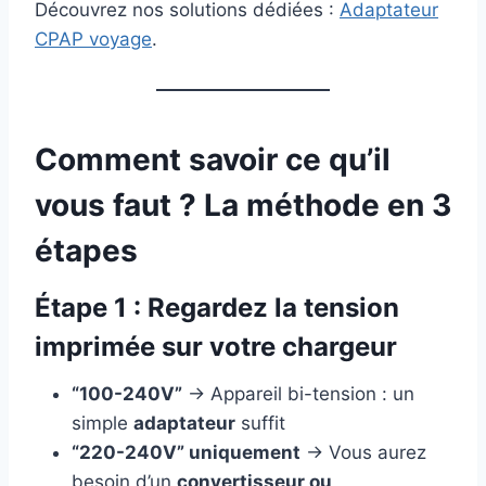
Découvrez nos solutions dédiées :
Adaptateur
CPAP voyage
.
Comment savoir ce qu’il
vous faut ? La méthode en 3
étapes
Étape 1 : Regardez la tension
imprimée sur votre chargeur
“100-240V”
→ Appareil bi-tension : un
simple
adaptateur
suffit
“220-240V” uniquement
→ Vous aurez
besoin d’un
convertisseur ou