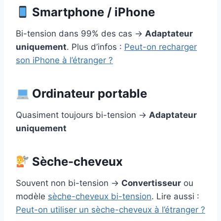
Smartphone / iPhone
Bi-tension dans 99% des cas →
Adaptateur
uniquement
. Plus d’infos :
Peut-on recharger
son iPhone à l’étranger ?
Ordinateur portable
Quasiment toujours bi-tension →
Adaptateur
uniquement
Sèche-cheveux
Souvent non bi-tension →
Convertisseur
ou
modèle
sèche-cheveux bi-tension
. Lire aussi :
Peut-on utiliser un sèche-cheveux à l’étranger ?