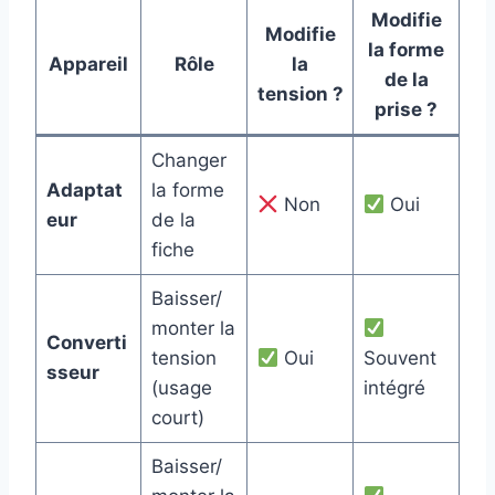
Modifie
Modifie
la forme
Appareil
Rôle
la
de la
tension ?
prise ?
Changer
Adaptat
la forme
Non
Oui
eur
de la
fiche
Baisser/
monter la
Converti
tension
Oui
Souvent
sseur
(usage
intégré
court)
Baisser/