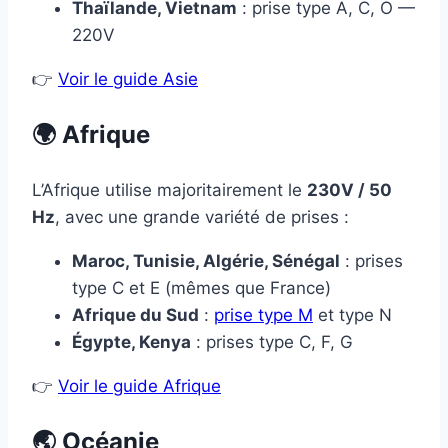
Thaïlande, Vietnam
: prise type A, C, O —
220V
👉
Voir le guide Asie
🌍 Afrique
L’Afrique utilise majoritairement le
230V / 50
Hz
, avec une grande variété de prises :
Maroc, Tunisie, Algérie, Sénégal
: prises
type C et E (mêmes que France)
Afrique du Sud
:
prise type M
et type N
Égypte, Kenya
: prises type C, F, G
👉
Voir le guide Afrique
🌏 Océanie