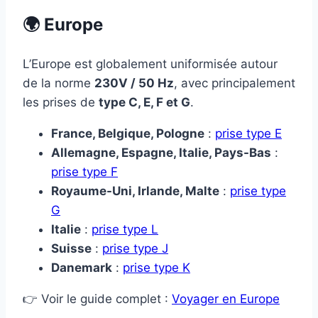
🌍 Europe
L’Europe est globalement uniformisée autour
de la norme
230V / 50 Hz
, avec principalement
les prises de
type C, E, F et G
.
France, Belgique, Pologne
:
prise type E
Allemagne, Espagne, Italie, Pays-Bas
:
prise type F
Royaume-Uni, Irlande, Malte
:
prise type
G
Italie
:
prise type L
Suisse
:
prise type J
Danemark
:
prise type K
👉 Voir le guide complet :
Voyager en Europe