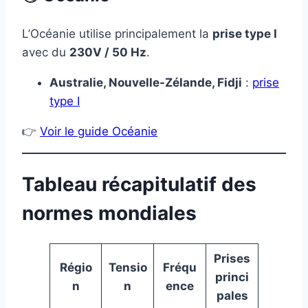
L’Océanie utilise principalement la
prise type I
avec du
230V / 50 Hz
.
Australie, Nouvelle-Zélande, Fidji
:
prise
type I
👉
Voir le guide Océanie
Tableau récapitulatif des
normes mondiales
Prises
Régio
Tensio
Fréqu
princi
n
n
ence
pales