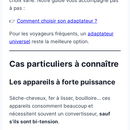
choix varie. Notre guide vous accompagne pas
à pas :
👉
Comment choisir son adaptateur ?
Pour les voyageurs fréquents, un
adaptateur
universel
reste la meilleure option.
Cas particuliers à connaître
Les appareils à forte puissance
Sèche-cheveux, fer à lisser, bouilloire… ces
appareils consomment beaucoup et
nécessitent souvent un convertisseur,
sauf
s’ils sont bi-tension
.