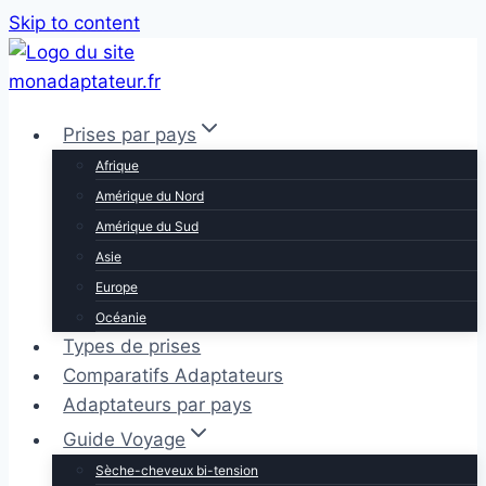
Skip to content
Prises par pays
Afrique
Amérique du Nord
Amérique du Sud
Asie
Europe
Océanie
Types de prises
Comparatifs Adaptateurs
Adaptateurs par pays
Guide Voyage
Sèche-cheveux bi-tension