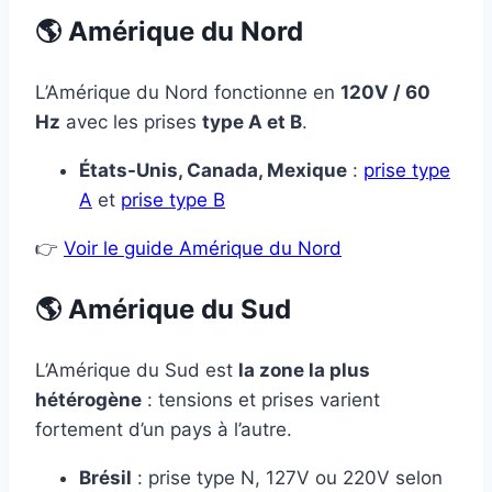
🌎 Amérique du Nord
L’Amérique du Nord fonctionne en
120V / 60
Hz
avec les prises
type A et B
.
États-Unis, Canada, Mexique
:
prise type
A
et
prise type B
👉
Voir le guide Amérique du Nord
🌎 Amérique du Sud
L’Amérique du Sud est
la zone la plus
hétérogène
: tensions et prises varient
fortement d’un pays à l’autre.
Brésil
: prise type N, 127V ou 220V selon