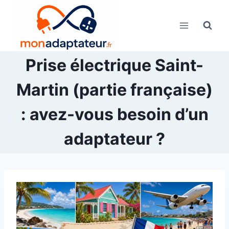
Skip
to
content
Prise électrique Saint-
Martin (partie française)
: avez-vous besoin d’un
adaptateur ?