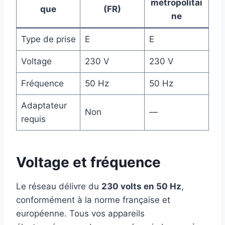
métropolitai
que
(FR)
ne
Type de prise
E
E
Voltage
230 V
230 V
Fréquence
50 Hz
50 Hz
Adaptateur
Non
—
requis
Voltage et fréquence
Le réseau délivre du
230 volts en 50 Hz
,
conformément à la norme française et
européenne. Tous vos appareils