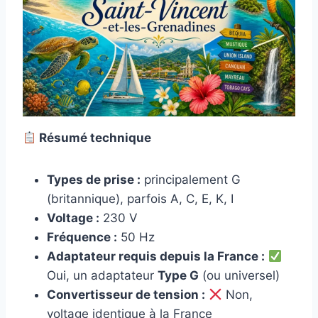
Résumé technique
Types de prise :
principalement G
(britannique), parfois A, C, E, K, I
Voltage :
230 V
Fréquence :
50 Hz
Adaptateur requis depuis la France :
Oui, un adaptateur
Type G
(ou universel)
Convertisseur de tension :
Non,
voltage identique à la France