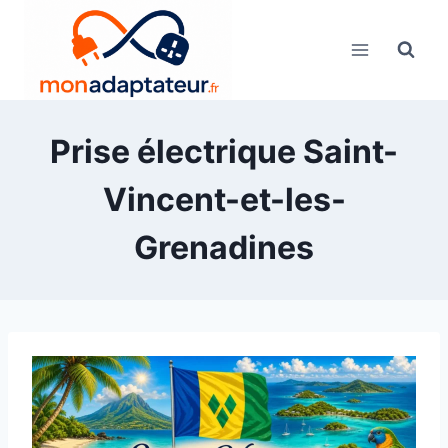
Skip
to
content
Prise électrique Saint-
Vincent-et-les-
Grenadines