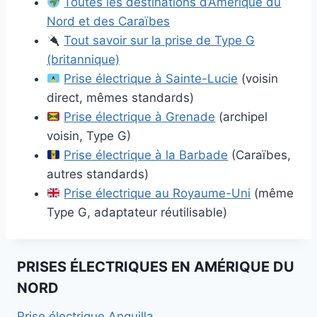
Toutes les destinations d’Amérique du
Nord et des Caraïbes
Tout savoir sur la prise de Type G
(britannique)
Prise électrique à Sainte-Lucie
(voisin
direct, mêmes standards)
Prise électrique à Grenade
(archipel
voisin, Type G)
Prise électrique à la Barbade
(Caraïbes,
autres standards)
Prise électrique au Royaume-Uni
(même
Type G, adaptateur réutilisable)
PRISES ÉLECTRIQUES EN AMÉRIQUE DU
NORD
Prise électrique Anguilla