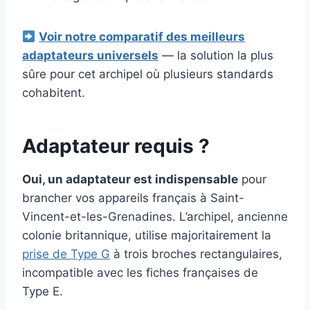
Voir notre comparatif des meilleurs
adaptateurs universels
— la solution la plus
sûre pour cet archipel où plusieurs standards
cohabitent.
Adaptateur requis ?
Oui, un adaptateur est indispensable
pour
brancher vos appareils français à Saint-
Vincent-et-les-Grenadines. L’archipel, ancienne
colonie britannique, utilise majoritairement la
prise de Type G
à trois broches rectangulaires,
incompatible avec les fiches françaises de
Type E.