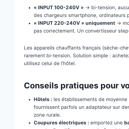
« INPUT 100-240V »
→ bi-tension, aucu
des chargeurs smartphone, ordinateurs po
« INPUT 220-240V » uniquement
→ mon
pas correctement. Un convertisseur step-u
Les appareils chauffants français (sèche-chev
rarement bi-tension. Solution simple : ache
utilisez celui de l’hôtel.
Conseils pratiques pour v
Hôtels :
les établissements de moyenne 
fournissent parfois un adaptateur sur d
zone rurale.
Coupures électriques :
emportez une
b