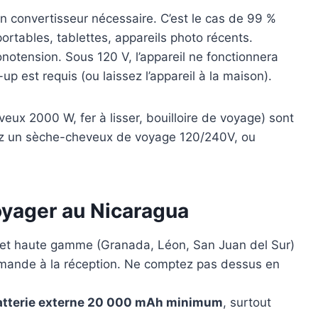
n convertisseur nécessaire. C’est le cas de 99 %
rtables, tablettes, appareils photo récents.
otension. Sous 120 V, l’appareil ne fonctionnera
p est requis (ou laissez l’appareil à la maison).
eux 2000 W, fer à lisser, bouilloire de voyage) sont
tez un sèche-cheveux de voyage 120/240V, ou
oyager au Nicaragua
et haute gamme (Granada, Léon, San Juan del Sur)
emande à la réception. Ne comptez pas dessus en
atterie externe 20 000 mAh minimum
, surtout