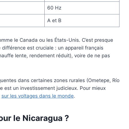
60 Hz
A et B
comme le Canada ou les États-Unis. C’est presque
différence est cruciale : un appareil français
hauffe lente, rendement réduit), voire de ne pas
équentes dans certaines zones rurales (Ometepe, Río
e est un investissement judicieux. Pour mieux
e
sur les voltages dans le monde
.
our le Nicaragua ?