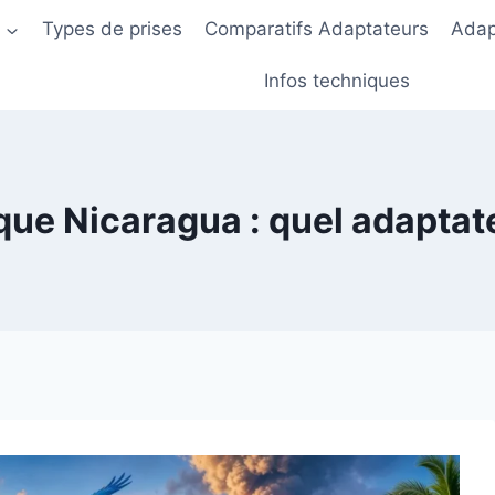
s
Types de prises
Comparatifs Adaptateurs
Adap
Infos techniques
ique Nicaragua : quel adaptat