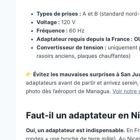
Types de prises :
A et B (standard nord-
Voltage :
120 V
Fréquence :
60 Hz
Adaptateur requis depuis la France :
O
Convertisseur de tension :
uniquement p
rasoirs anciens, plaques chauffantes)
Évitez les mauvaises surprises à San Jua
adaptateurs avant de partir et arrivez serein
photo dès l’aéroport de Managua.
Voir notre
Faut-il un adaptateur en N
Oui, un adaptateur est indispensable.
En Fra
rondes + une broche de terre mâle). Au Nicar