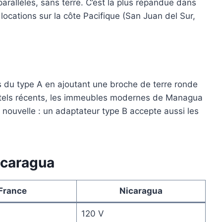
rallèles, sans terre. C’est la plus répandue dans
 locations sur la côte Pacifique (San Juan del Sur,
s du type A en ajoutant une broche de terre ronde
hôtels récents, les immeubles modernes de Managua
nouvelle : un adaptateur type B accepte aussi les
icaragua
France
Nicaragua
120 V