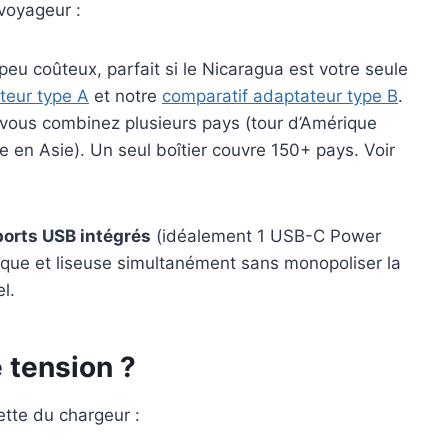
voyageur :
eu coûteux, parfait si le Nicaragua est votre seule
teur type A
et notre
comparatif adaptateur type B
.
 vous combinez plusieurs pays (tour d’Amérique
 en Asie). Un seul boîtier couvre 150+ pays. Voir
ports USB intégrés
(idéalement 1 USB-C Power
sque et liseuse simultanément sans monopoliser la
l.
e tension ?
ette du chargeur :