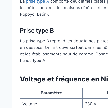
La
prise type A
comporte deux lames plates pa
les hôtels anciens, les maisons d’hôtes et les
Popoyo, León).
Prise type B
La prise type B reprend les deux lames plate
en dessous. On la trouve surtout dans les 
et les établissements haut de gamme. Bonne 
fiches type A.
Voltage et fréquence en N
Paramètre
Voltage
230 V