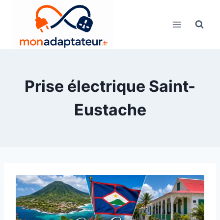
Skip
to
content
Prise électrique Saint-
Eustache