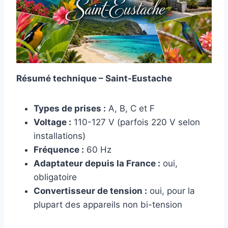
Résumé technique – Saint-Eustache
Types de prises :
A, B, C et F
Voltage :
110-127 V (parfois 220 V selon
installations)
Fréquence :
60 Hz
Adaptateur depuis la France :
oui,
obligatoire
Convertisseur de tension :
oui, pour la
plupart des appareils non bi-tension