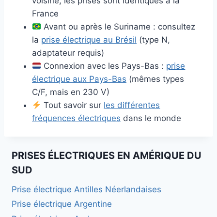
voisine, les prises sont identiques à la
France
Avant ou après le Suriname : consultez
la
prise électrique au Brésil
(type N,
adaptateur requis)
Connexion avec les Pays-Bas :
prise
électrique aux Pays-Bas
(mêmes types
C/F, mais en 230 V)
Tout savoir sur
les différentes
fréquences électriques
dans le monde
PRISES ÉLECTRIQUES EN AMÉRIQUE DU
SUD
Prise électrique Antilles Néerlandaises
Prise électrique Argentine