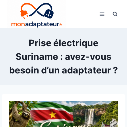
Skip
to
content
Prise électrique
Suriname : avez-vous
besoin d’un adaptateur ?