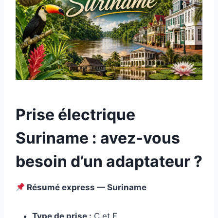
Prise électrique
Suriname : avez-vous
besoin d’un adaptateur ?
Résumé express — Suriname
Type de prise :
C et F