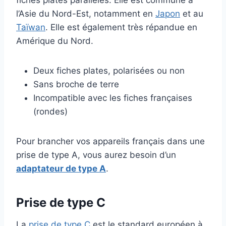
fiches plates parallèles. Elle est commune à
l’Asie du Nord-Est, notamment en
Japon
et au
Taïwan
. Elle est également très répandue en
Amérique du Nord.
Deux fiches plates, polarisées ou non
Sans broche de terre
Incompatible avec les fiches françaises
(rondes)
Pour brancher vos appareils français dans une
prise de type A, vous aurez besoin d’un
adaptateur de type A
.
Prise de type C
La
prise de type C
est le standard européen à