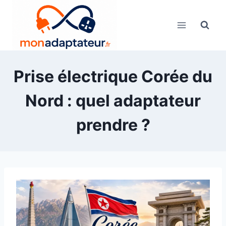
Skip
to
content
Prise électrique Corée du
Nord : quel adaptateur
prendre ?