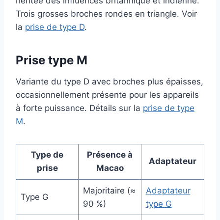
héritée des influences britannique et indienne.
Trois grosses broches rondes en triangle. Voir
la
prise de type D
.
Prise type M
Variante du type D avec broches plus épaisses,
occasionnellement présente pour les appareils
à forte puissance. Détails sur la
prise de type
M
.
Type de
Présence à
Adaptateur
prise
Macao
Majoritaire (≈
Adaptateur
Type G
90 %)
type G