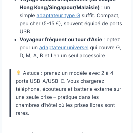
Hong Kong/Singapour/Malaisie)
: un
simple
adaptateur type G
suffit. Compact,
peu cher (5-15 €), souvent équipé de ports
USB.
Voyageur fréquent ou tour d’Asie
: optez
pour un
adaptateur universel
qui couvre G,
D, M, A, B et I en un seul accessoire.
Astuce : prenez un modèle avec 2 à 4
ports USB-A/USB-C. Vous chargerez
téléphone, écouteurs et batterie externe sur
une seule prise – pratique dans les
chambres d’hôtel où les prises libres sont
rares.