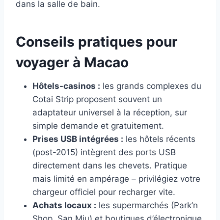
dans la salle de bain.
Conseils pratiques pour
voyager à Macao
Hôtels-casinos :
les grands complexes du
Cotai Strip proposent souvent un
adaptateur universel à la réception, sur
simple demande et gratuitement.
Prises USB intégrées :
les hôtels récents
(post-2015) intègrent des ports USB
directement dans les chevets. Pratique
mais limité en ampérage – privilégiez votre
chargeur officiel pour recharger vite.
Achats locaux :
les supermarchés (Park’n
Shop, San Miu) et boutiques d’électronique