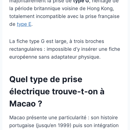
majoritairement la prise de
type G
, héritage de
la période britannique voisine de Hong Kong,
totalement incompatible avec la prise française
de
type E
.
La fiche type G est large, à trois broches
rectangulaires : impossible d’y insérer une fiche
européenne sans adaptateur physique.
Quel type de prise
électrique trouve-t-on à
Macao ?
Macao présente une particularité : son histoire
portugaise (jusqu’en 1999) puis son intégration