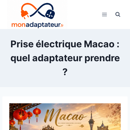
Skip
to
content
Prise électrique Macao :
quel adaptateur prendre
?