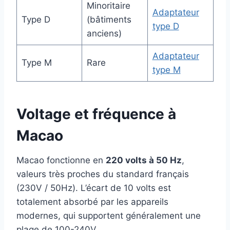
Minoritaire
Adaptateur
Type D
(bâtiments
type D
anciens)
Adaptateur
Type M
Rare
type M
Voltage et fréquence à
Macao
Macao fonctionne en
220 volts à 50 Hz
,
valeurs très proches du standard français
(230V / 50Hz). L’écart de 10 volts est
totalement absorbé par les appareils
modernes, qui supportent généralement une
plage de 100-240V.