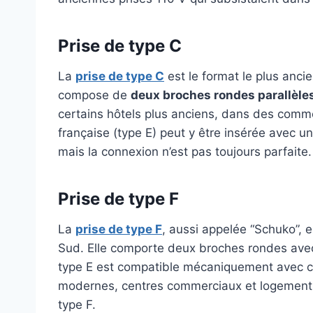
Prise de type C
La
prise de type C
est le format le plus anci
compose de
deux broches rondes parallèle
certains hôtels plus anciens, dans des comm
française (type E) peut y être insérée avec u
mais la connexion n’est pas toujours parfaite.
Prise de type F
La
prise de type F
, aussi appelée “Schuko”, 
Sud. Elle comporte deux broches rondes av
type E est compatible mécaniquement avec ce
modernes, centres commerciaux et logements
type F.