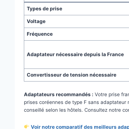
Types de prise
Voltage
Fréquence
Adaptateur nécessaire depuis la France
Convertisseur de tension nécessaire
Adaptateurs recommandés :
Votre prise fra
prises coréennes de type F sans adaptateur 
conseillé selon les hôtels. Consultez notre co
Voir notre comparatif des meilleurs ada