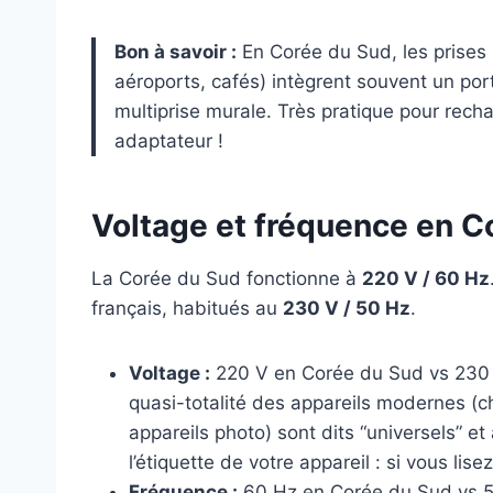
Bon à savoir :
En Corée du Sud, les prises 
aéroports, cafés) intègrent souvent un por
multiprise murale. Très pratique pour rec
adaptateur !
Voltage et fréquence en C
La Corée du Sud fonctionne à
220 V / 60 Hz
français, habitués au
230 V / 50 Hz
.
Voltage :
220 V en Corée du Sud vs 230 V
quasi-totalité des appareils modernes (c
appareils photo) sont dits “universels” e
l’étiquette de votre appareil : si vous lis
Fréquence :
60 Hz en Corée du Sud vs 50