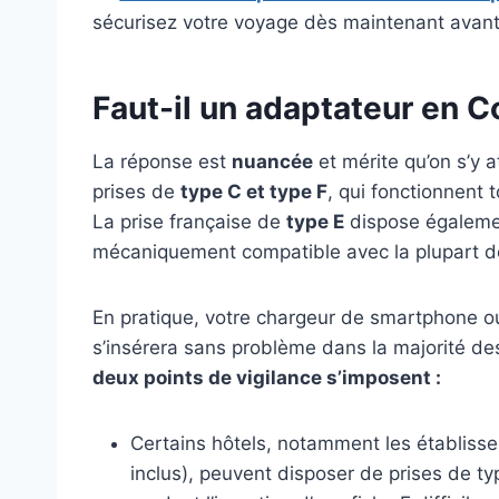
sécurisez votre voyage dès maintenant avant 
Faut-il un adaptateur en C
La réponse est
nuancée
et mérite qu’on s’y 
prises de
type C et type F
, qui fonctionnent
La prise française de
type E
dispose égalemen
mécaniquement compatible avec la plupart d
En pratique, votre chargeur de smartphone ou
s’insérera sans problème dans la majorité d
deux points de vigilance s’imposent :
Certains hôtels, notamment les établisse
inclus), peuvent disposer de prises de t