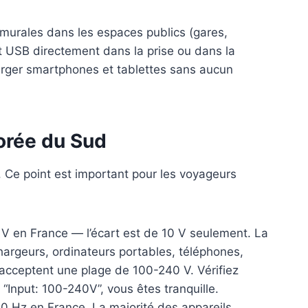
murales dans les espaces publics (gares,
t USB directement dans la prise ou dans la
harger smartphones et tablettes sans aucun
orée du Sud
. Ce point est important pour les voyageurs
 en France — l’écart est de 10 V seulement. La
hargeurs, ordinateurs portables, téléphones,
t acceptent une plage de 100-240 V. Vérifiez
ez “Input: 100-240V”, vous êtes tranquille.
 Hz en France. La majorité des appareils