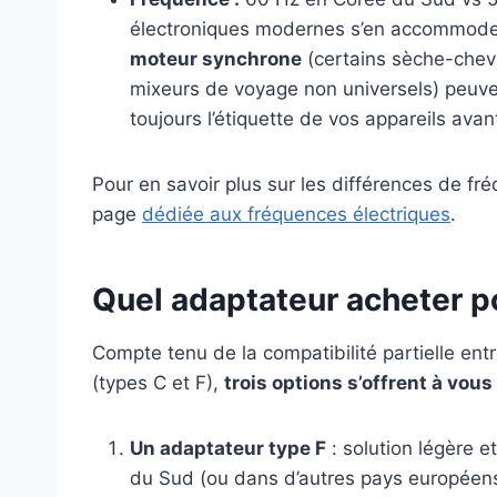
électroniques modernes s’en accommodent
moteur synchrone
(certains sèche-cheve
mixeurs de voyage non universels) peuven
toujours l’étiquette de vos appareils avan
Pour en savoir plus sur les différences de fr
page
dédiée aux fréquences électriques
.
Quel adaptateur acheter p
Compte tenu de la compatibilité partielle entr
(types C et F),
trois options s’offrent à vous
Un adaptateur type F
: solution légère 
du Sud (ou dans d’autres pays européens 