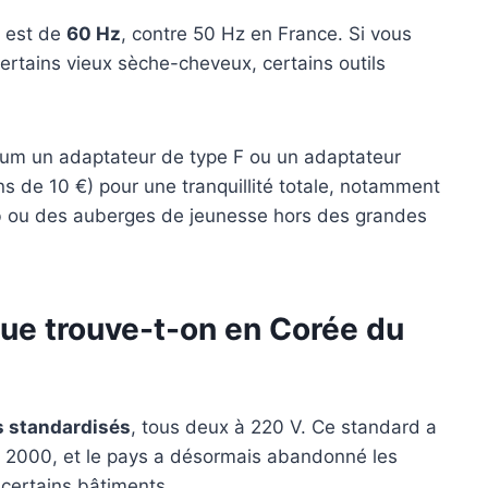
d est de
60 Hz
, contre 50 Hz en France. Si vous
ertains vieux sèche-cheveux, certains outils
m un adaptateur de type F ou un adaptateur
ns de 10 €) pour une tranquillité totale, notamment
b ou des auberges de jeunesse hors des grandes
que trouve-t-on en Corée du
s standardisés
, tous deux à 220 V. Ce standard a
s 2000, et le pays a désormais abandonné les
 certains bâtiments.