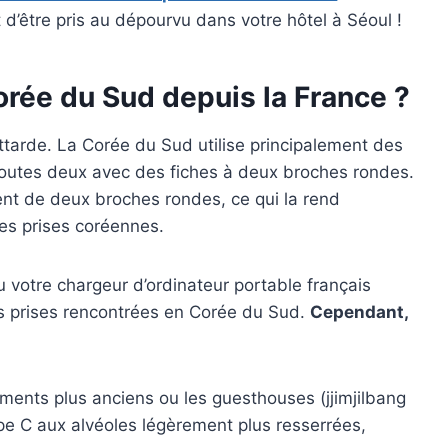
d’être pris au dépourvu dans votre hôtel à Séoul !
orée du Sud depuis la France ?
attarde. La Corée du Sud utilise principalement des
 toutes deux avec des fiches à deux broches rondes.
t de deux broches rondes, ce qui la rend
es prises coréennes.
 votre chargeur d’ordinateur portable français
es prises rencontrées en Corée du Sud.
Cependant,
ments plus anciens ou les guesthouses (jjimjilbang
ype C aux alvéoles légèrement plus resserrées,