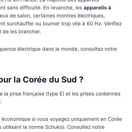
 sans difficulté. En revanche, les
appareils à
ux de salon, certaines montres électriques,
t surchauffer ou tourner trop vite à 60 Hz. Vérifiez
t de les brancher.
équence électrique dans le monde, consultez notre
our la Corée du Sud ?
e la prise française (type E) et les prises coréennes
:
et économique si vous voyagez uniquement en Corée
utilisant la norme Schuko). Consultez notre