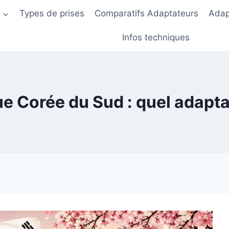
s
Types de prises
Comparatifs Adaptateurs
Adap
Infos techniques
ue Corée du Sud : quel adapt