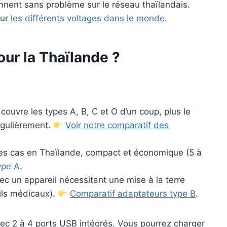
nnent sans problème sur le réseau thaïlandais.
sur
les différents voltages dans le monde
.
ur la Thaïlande ?
 couvre les types A, B, C et O d’un coup, plus le
égulièrement.
Voir notre comparatif des
des cas en Thaïlande, compact et économique (5 à
ype A
.
ec un appareil nécessitant une mise à la terre
eils médicaux).
Comparatif adaptateurs type B
.
ec 2 à 4 ports USB intégrés. Vous pourrez charger