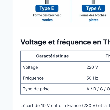
Voltage et fréquence en T
Caractéristique
T
Voltage
220 V
Fréquence
50 Hz
Type de prise
A / B / C / O
L’écart de 10 V entre la France (230 V) et la