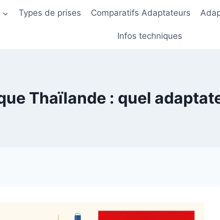
s
Types de prises
Comparatifs Adaptateurs
Adap
Infos techniques
ique Thaïlande : quel adaptat