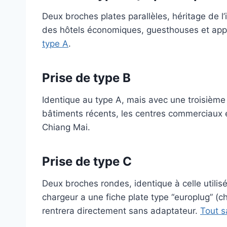
Deux broches plates parallèles, héritage de l’
des hôtels économiques, guesthouses et ap
type A
.
Prise de type B
Identique au type A, mais avec une troisième
bâtiments récents, les centres commerciaux 
Chiang Mai.
Prise de type C
Deux broches rondes, identique à celle utili
chargeur a une fiche plate type “europlug” (c
rentrera directement sans adaptateur.
Tout s