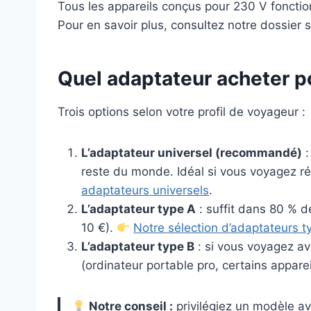
Tous les appareils conçus pour 230 V fonctio
Pour en savoir plus, consultez notre dossier 
Quel adaptateur acheter po
Trois options selon votre profil de voyageur :
L’adaptateur universel (recommandé)
:
reste du monde. Idéal si vous voyagez r
adaptateurs universels
.
L’adaptateur type A
: suffit dans 80 % 
10 €).
Notre sélection d’adaptateurs t
L’adaptateur type B
: si vous voyagez av
(ordinateur portable pro, certains appar
Notre conseil :
privilégiez un modèle av