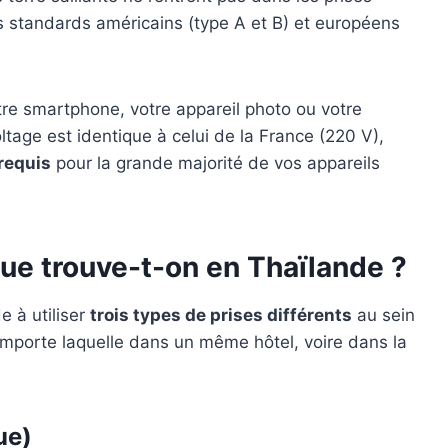
les standards américains (type A et B) et européens
re smartphone, votre appareil photo ou votre
ltage est identique à celui de la France (220 V),
requis
pour la grande majorité de vos appareils
que trouve-t-on en Thaïlande ?
e à utiliser
trois types de prises différents
au sein
porte laquelle dans un même hôtel, voire dans la
ue)