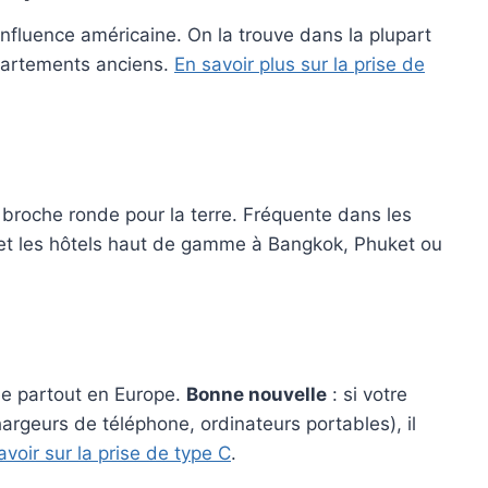
influence américaine. On la trouve dans la plupart
partements anciens.
En savoir plus sur la prise de
 broche ronde pour la terre. Fréquente dans les
et les hôtels haut de gamme à Bangkok, Phuket ou
sée partout en Europe.
Bonne nouvelle
: si votre
hargeurs de téléphone, ordinateurs portables), il
avoir sur la prise de type C
.