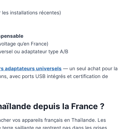
 les installations récentes)
ispensable
ltage qu’en France)
ersel ou adaptateur type A/B
rs adaptateurs universels
— un seul achat pour la
ns, avec ports USB intégrés et certification de
haïlande depuis la France ?
cher vos appareils français en Thaïlande. Les
 terre saillante ne rentrent pas dans les prises