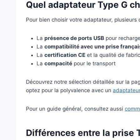
Quel adaptateur Type G cho
Pour bien choisir votre adaptateur, plusieurs c
La
présence de ports USB
pour recharger
La
compatibilité avec une prise françai
La
certification CE
et la qualité de fabri
La
compacité
pour le transport
Découvrez notre sélection détaillée sur la p
optez pour la polyvalence avec un
adaptateur
Pour un guide général, consultez aussi
comme
Différences entre la prise 