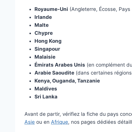
Royaume-Uni
(Angleterre, Écosse, Pays 
Irlande
Malte
Chypre
Hong Kong
Singapour
Malaisie
Émirats Arabes Unis
(en complément du
Arabie Saoudite
(dans certaines régions
Kenya, Ouganda, Tanzanie
Maldives
Sri Lanka
Avant de partir, vérifiez la fiche du pays con
Asie
ou en
Afrique
, nos pages dédiées détaill