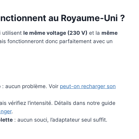
fonctionnent au Royaume-Uni ?
 utilisent
le même voltage (230 V)
et la
même
çais fonctionneront donc parfaitement avec un
e
: aucun problème. Voir
peut-on recharger son
is vérifiez l’intensité. Détails dans notre guide
anger
.
lette
: aucun souci, l’adaptateur seul suffit.