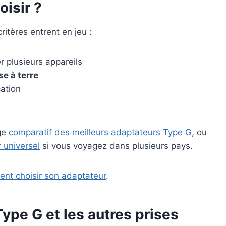
isir ?
ritères entrent en jeu :
 plusieurs appareils
se à terre
cation
age
comparatif des meilleurs adaptateurs Type G
, ou
 universel
si vous voyagez dans plusieurs pays.
nt choisir son adaptateur
.
Type G et les autres prises