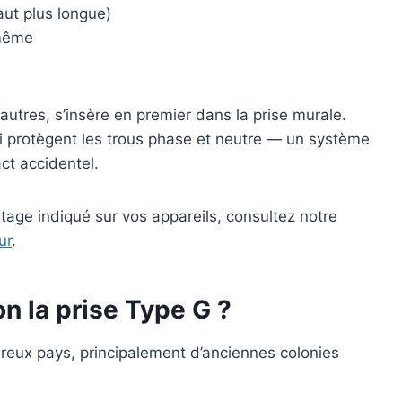
aut plus longue)
-même
autres, s’insère en premier dans la prise murale.
ui protègent les trous phase et neutre — un système
ct accidentel.
tage indiqué sur vos appareils, consultez notre
ur
.
n la prise Type G ?
reux pays, principalement d’anciennes colonies