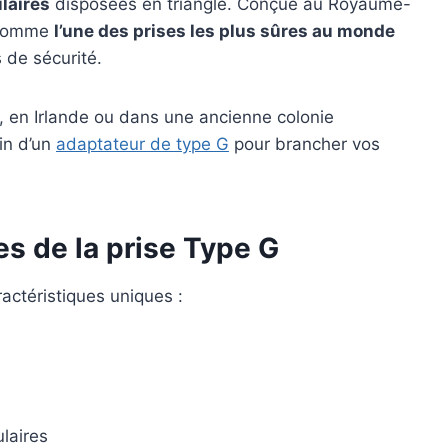
laires
disposées en triangle. Conçue au Royaume-
e comme
l’une des prises les plus sûres au monde
 de sécurité.
 en Irlande ou dans une ancienne colonie
in d’un
adaptateur de type G
pour brancher vos
s de la prise Type G
ractéristiques uniques :
laires