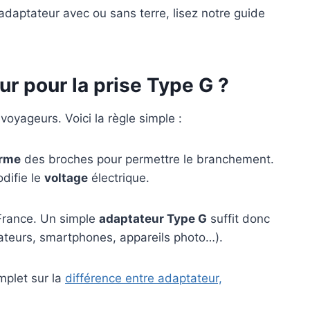
adaptateur avec ou sans terre, lisez notre guide
r pour la prise Type G ?
voyageurs. Voici la règle simple :
rme
des broches pour permettre le branchement.
difie le
voltage
électrique.
France. Un simple
adaptateur Type G
suffit donc
ateurs, smartphones, appareils photo…).
omplet sur la
différence entre adaptateur,