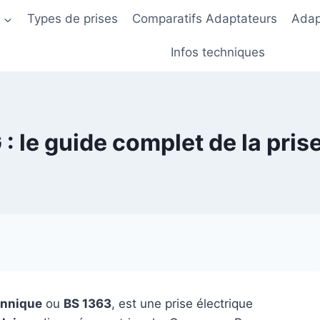
s
Types de prises
Comparatifs Adaptateurs
Adap
Infos techniques
 : le guide complet de la pris
annique
ou
BS 1363
, est une prise électrique