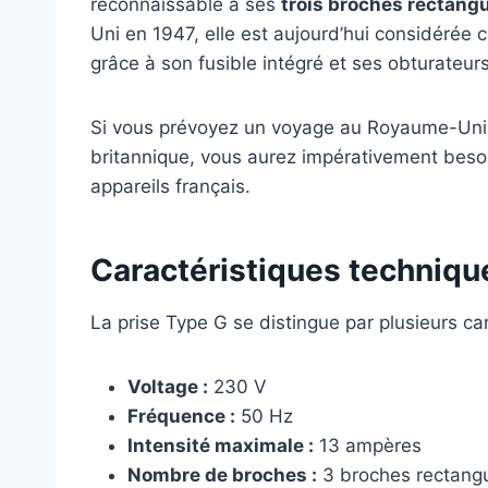
reconnaissable à ses
trois broches rectangu
Uni en 1947, elle est aujourd’hui considéré
grâce à son fusible intégré et ses obturateurs
Si vous prévoyez un voyage au Royaume-Uni,
britannique, vous aurez impérativement beso
appareils français.
Caractéristiques technique
La prise Type G se distingue par plusieurs ca
Voltage :
230 V
Fréquence :
50 Hz
Intensité maximale :
13 ampères
Nombre de broches :
3 broches rectangu