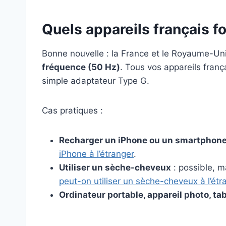
Quels appareils français 
Bonne nouvelle : la France et le Royaume-Uni
fréquence (50 Hz)
. Tous vos appareils fran
simple adaptateur Type G.
Cas pratiques :
Recharger un iPhone ou un smartphon
iPhone à l’étranger
.
Utiliser un sèche-cheveux
: possible, ma
peut-on utiliser un sèche-cheveux à l’étr
Ordinateur portable, appareil photo, tab