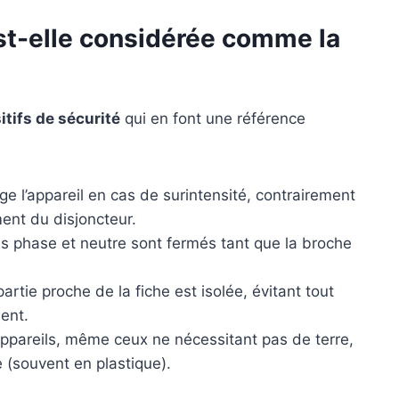
est-elle considérée comme la
itifs de sécurité
qui en font une référence
ège l’appareil en cas de surintensité, contrairement
ent du disjoncteur.
us phase et neutre sont fermés tant que la broche
partie proche de la fiche est isolée, évitant tout
ent.
appareils, même ceux ne nécessitant pas de terre,
 (souvent en plastique).