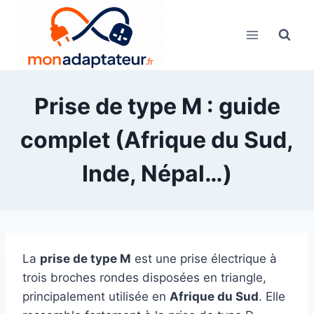
Skip
to
content
Prise de type M : guide
complet (Afrique du Sud,
Inde, Népal…)
La
prise de type M
est une prise électrique à
trois broches rondes disposées en triangle,
principalement utilisée en
Afrique du Sud
. Elle