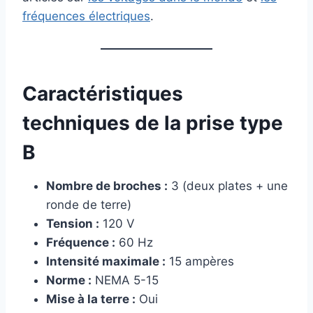
fréquences électriques
.
Caractéristiques
techniques de la prise type
B
Nombre de broches :
3 (deux plates + une
ronde de terre)
Tension :
120 V
Fréquence :
60 Hz
Intensité maximale :
15 ampères
Norme :
NEMA 5-15
Mise à la terre :
Oui