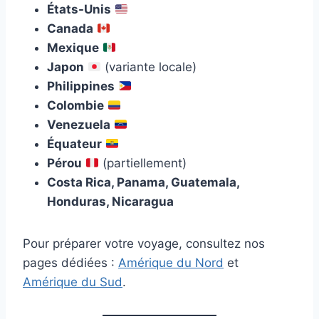
États-Unis
Canada
Mexique
Japon
(variante locale)
Philippines
Colombie
Venezuela
Équateur
Pérou
(partiellement)
Costa Rica, Panama, Guatemala,
Honduras, Nicaragua
Pour préparer votre voyage, consultez nos
pages dédiées :
Amérique du Nord
et
Amérique du Sud
.