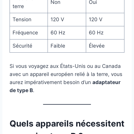
Non
Oui
terre
Tension
120 V
120 V
Fréquence
60 Hz
60 Hz
Sécurité
Faible
Élevée
Si vous voyagez aux États-Unis ou au Canada
avec un appareil européen relié à la terre, vous
aurez impérativement besoin d’un
adaptateur
de type B
.
Quels appareils nécessitent