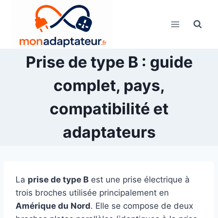
Skip
to
content
Prise de type B : guide
complet, pays,
compatibilité et
adaptateurs
La
prise de type B
est une prise électrique à
trois broches utilisée principalement en
Amérique du Nord
. Elle se compose de deux