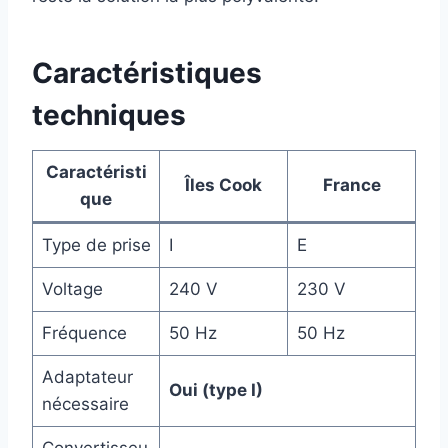
Caractéristiques
techniques
Caractéristi
Îles Cook
France
que
Type de prise
I
E
Voltage
240 V
230 V
Fréquence
50 Hz
50 Hz
Adaptateur
Oui (type I)
nécessaire