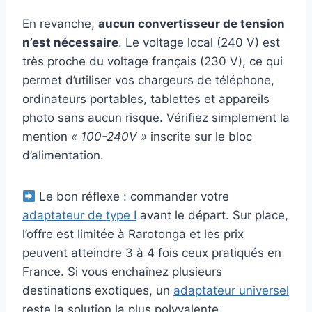
En revanche,
aucun convertisseur de tension
n’est nécessaire
. Le voltage local (240 V) est
très proche du voltage français (230 V), ce qui
permet d’utiliser vos chargeurs de téléphone,
ordinateurs portables, tablettes et appareils
photo sans aucun risque. Vérifiez simplement la
mention
« 100-240V »
inscrite sur le bloc
d’alimentation.
Le bon réflexe : commander votre
adaptateur de type I
avant le départ. Sur place,
l’offre est limitée à Rarotonga et les prix
peuvent atteindre 3 à 4 fois ceux pratiqués en
France. Si vous enchaînez plusieurs
destinations exotiques, un
adaptateur universel
reste la solution la plus polyvalente.