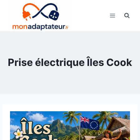
Skip
to
content
Prise électrique Îles Cook