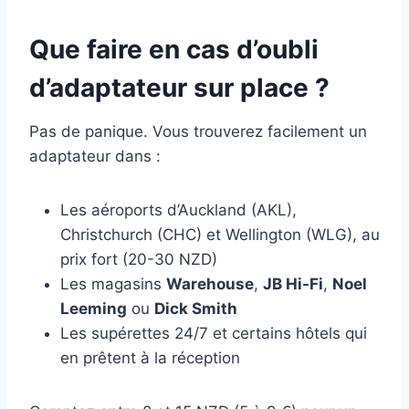
Que faire en cas d’oubli
d’adaptateur sur place ?
Pas de panique. Vous trouverez facilement un
adaptateur dans :
Les aéroports d’Auckland (AKL),
Christchurch (CHC) et Wellington (WLG), au
prix fort (20-30 NZD)
Les magasins
Warehouse
,
JB Hi-Fi
,
Noel
Leeming
ou
Dick Smith
Les supérettes 24/7 et certains hôtels qui
en prêtent à la réception