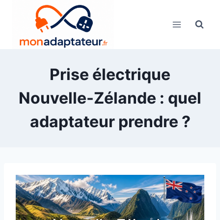
Skip
to
content
Prise électrique
Nouvelle-Zélande : quel
adaptateur prendre ?