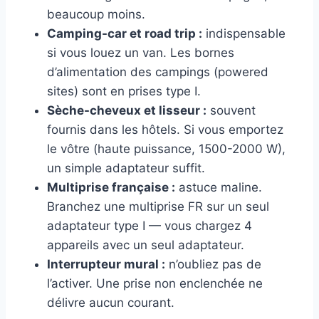
beaucoup moins.
Camping-car et road trip :
indispensable
si vous louez un van. Les bornes
d’alimentation des campings (powered
sites) sont en prises type I.
Sèche-cheveux et lisseur :
souvent
fournis dans les hôtels. Si vous emportez
le vôtre (haute puissance, 1500-2000 W),
un simple adaptateur suffit.
Multiprise française :
astuce maline.
Branchez une multiprise FR sur un seul
adaptateur type I — vous chargez 4
appareils avec un seul adaptateur.
Interrupteur mural :
n’oubliez pas de
l’activer. Une prise non enclenchée ne
délivre aucun courant.