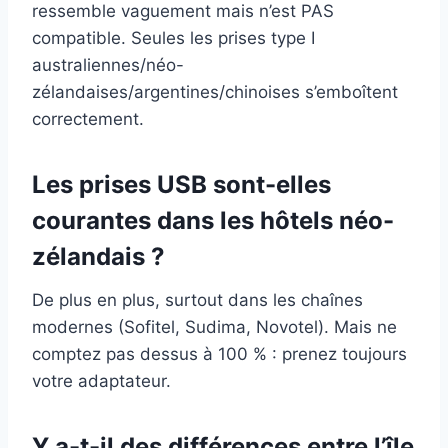
ressemble vaguement mais n’est PAS
compatible. Seules les prises type I
australiennes/néo-
zélandaises/argentines/chinoises s’emboîtent
correctement.
Les prises USB sont-elles
courantes dans les hôtels néo-
zélandais ?
De plus en plus, surtout dans les chaînes
modernes (Sofitel, Sudima, Novotel). Mais ne
comptez pas dessus à 100 % : prenez toujours
votre adaptateur.
Y a-t-il des différences entre l’île