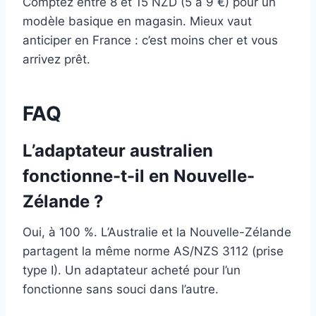
Comptez entre 8 et 15 NZD (5 à 9 €) pour un
modèle basique en magasin. Mieux vaut
anticiper en France : c’est moins cher et vous
arrivez prêt.
FAQ
L’adaptateur australien
fonctionne-t-il en Nouvelle-
Zélande ?
Oui, à 100 %. L’Australie et la Nouvelle-Zélande
partagent la même norme AS/NZS 3112 (prise
type I). Un adaptateur acheté pour l’un
fonctionne sans souci dans l’autre.