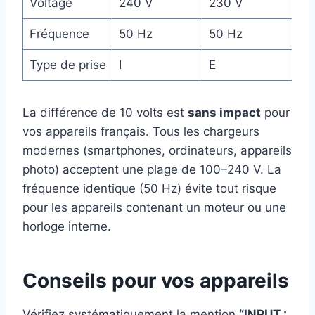
Voltage
240 V
230 V
Fréquence
50 Hz
50 Hz
Type de prise
I
E
La différence de 10 volts est
sans impact
pour
vos appareils français. Tous les chargeurs
modernes (smartphones, ordinateurs, appareils
photo) acceptent une plage de 100–240 V. La
fréquence identique (50 Hz) évite tout risque
pour les appareils contenant un moteur ou une
horloge interne.
Conseils pour vos appareils
Vérifiez systématiquement la mention
“INPUT :