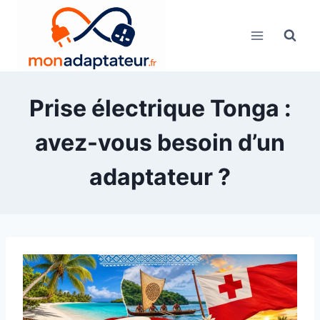
Skip
to
content
Prise électrique Tonga :
avez-vous besoin d’un
adaptateur ?