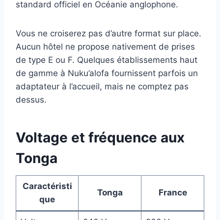
standard officiel en Océanie anglophone.
Vous ne croiserez pas d’autre format sur place.
Aucun hôtel ne propose nativement de prises
de type E ou F. Quelques établissements haut
de gamme à Nuku’alofa fournissent parfois un
adaptateur à l’accueil, mais ne comptez pas
dessus.
Voltage et fréquence aux
Tonga
Caractéristi
Tonga
France
que