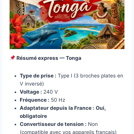
Résumé express — Tonga
Type de prise :
Type I (3 broches plates en
V inversé)
Voltage :
240 V
Fréquence :
50 Hz
Adaptateur depuis la France :
Oui,
obligatoire
Convertisseur de tension :
Non
(compatible avec vos appareils français)