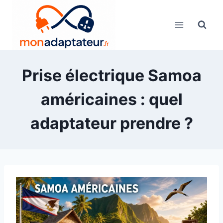
Skip
to
content
Prise électrique Samoa
américaines : quel
adaptateur prendre ?