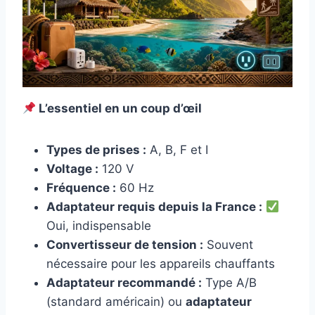
L’essentiel en un coup d’œil
Types de prises :
A, B, F et I
Voltage :
120 V
Fréquence :
60 Hz
Adaptateur requis depuis la France :
Oui, indispensable
Convertisseur de tension :
Souvent
nécessaire pour les appareils chauffants
Adaptateur recommandé :
Type A/B
(standard américain) ou
adaptateur