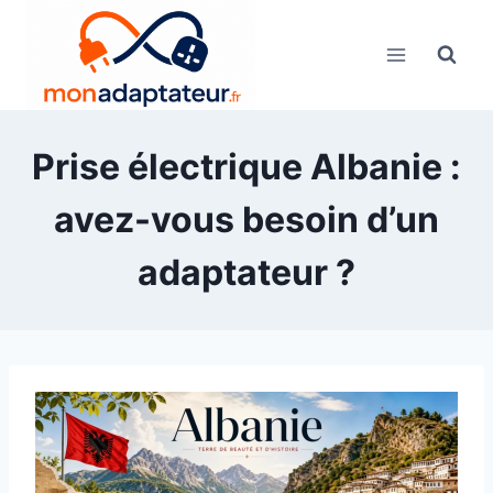
Skip
to
content
Prise électrique Albanie :
avez-vous besoin d’un
adaptateur ?