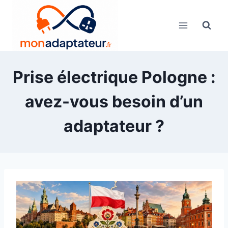
Skip
to
content
Prise électrique Pologne :
avez-vous besoin d’un
adaptateur ?