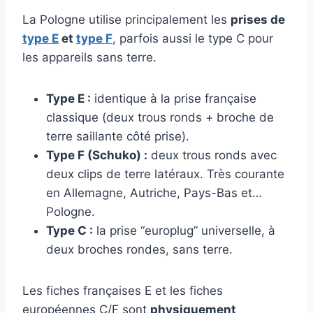
La Pologne utilise principalement les
prises de
type E
et
type F
, parfois aussi le type C pour
les appareils sans terre.
Type E :
identique à la prise française
classique (deux trous ronds + broche de
terre saillante côté prise).
Type F (Schuko) :
deux trous ronds avec
deux clips de terre latéraux. Très courante
en Allemagne, Autriche, Pays-Bas et…
Pologne.
Type C :
la prise “europlug” universelle, à
deux broches rondes, sans terre.
Les fiches françaises E et les fiches
européennes C/F sont
physiquement