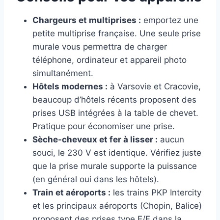
Chargeurs et multiprises :
emportez une
petite multiprise française. Une seule prise
murale vous permettra de charger
téléphone, ordinateur et appareil photo
simultanément.
Hôtels modernes :
à Varsovie et Cracovie,
beaucoup d’hôtels récents proposent des
prises USB intégrées à la table de chevet.
Pratique pour économiser une prise.
Sèche-cheveux et fer à lisser :
aucun
souci, le 230 V est identique. Vérifiez juste
que la prise murale supporte la puissance
(en général oui dans les hôtels).
Train et aéroports :
les trains PKP Intercity
et les principaux aéroports (Chopin, Balice)
proposent des prises type E/F dans la