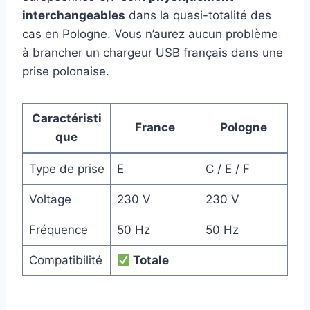
interchangeables
dans la quasi-totalité des
cas en Pologne. Vous n’aurez aucun problème
à brancher un chargeur USB français dans une
prise polonaise.
Caractéristi
France
Pologne
que
Type de prise
E
C / E / F
Voltage
230 V
230 V
Fréquence
50 Hz
50 Hz
Compatibilité
Totale