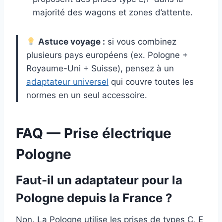
majorité des wagons et zones d’attente.
Astuce voyage :
si vous combinez
plusieurs pays européens (ex. Pologne +
Royaume-Uni + Suisse), pensez à un
adaptateur universel
qui couvre toutes les
normes en un seul accessoire.
FAQ — Prise électrique
Pologne
Faut-il un adaptateur pour la
Pologne depuis la France ?
Non. La Pologne utilise les prises de types C, E