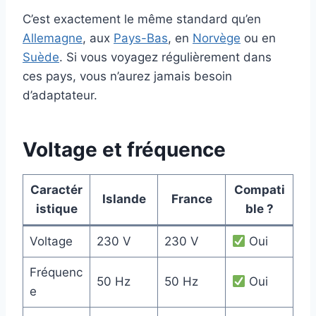
C’est exactement le même standard qu’en
Allemagne
, aux
Pays-Bas
, en
Norvège
ou en
Suède
. Si vous voyagez régulièrement dans
ces pays, vous n’aurez jamais besoin
d’adaptateur.
Voltage et fréquence
Caractér
Compati
Islande
France
istique
ble ?
Voltage
230 V
230 V
Oui
Fréquenc
50 Hz
50 Hz
Oui
e