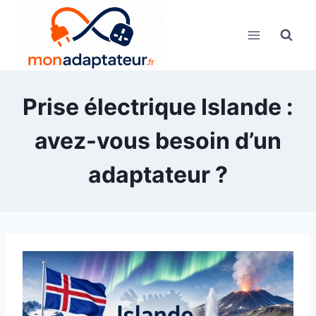
Skip
to
content
Prise électrique Islande :
avez-vous besoin d’un
adaptateur ?