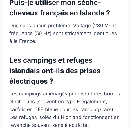
Puis-je utiliser mon sèche-
cheveux français en Islande ?
Oui, sans aucun problème. Voltage (230 V) et
fréquence (50 Hz) sont strictement identiques
à la France.
Les campings et refuges
islandais ont-ils des prises
électriques ?
Les campings aménagés proposent des bornes
électriques (souvent en type F également,
parfois en CEE bleue pour les camping-cars).
Les refuges isolés du Highland fonctionnent en
revanche souvent sans électricité.