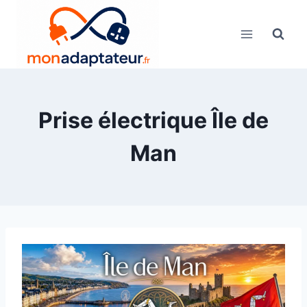
Skip
to
content
Prise électrique Île de
Man