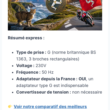
Résumé express :
Type de prise :
G (norme britannique BS
1363, 3 broches rectangulaires)
Voltage :
230V
Fréquence :
50 Hz
Adaptateur depuis la France :
OUI
, un
adaptateur type G est indispensable
Convertisseur de tension :
non nécessaire
Voir notre comparatif des meilleurs