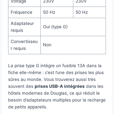
Voltage
230V
230V
Fréquence
50 Hz
50 Hz
Adaptateur
Oui (type G)
requis
Convertisseu
Non
r requis
La prise type G intègre un fusible 13A dans la
fiche elle-même : c’est l’une des prises les plus
sûres au monde. Vous trouverez aussi très
souvent des
prises USB-A intégrées
dans les
hôtels modernes de Douglas, ce qui réduit le
besoin d’adaptateurs multiples pour la recharge
de petits appareils.