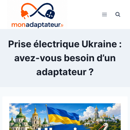
Skip
to
content
Prise électrique Ukraine :
avez-vous besoin d’un
adaptateur ?