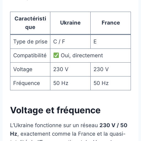
Caractéristi
Ukraine
France
que
Type de prise
C / F
E
Compatibilité
Oui, directement
Voltage
230 V
230 V
Fréquence
50 Hz
50 Hz
Voltage et fréquence
L’Ukraine fonctionne sur un réseau
230 V / 50
Hz
, exactement comme la France et la quasi-