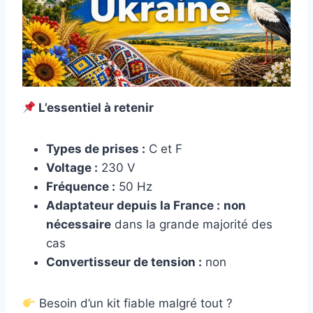
L’essentiel à retenir
Types de prises :
C et F
Voltage :
230 V
Fréquence :
50 Hz
Adaptateur depuis la France :
non
nécessaire
dans la grande majorité des
cas
Convertisseur de tension :
non
Besoin d’un kit fiable malgré tout ?