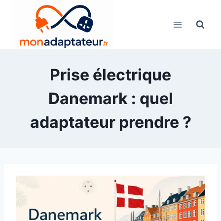
Skip
to
content
Prise électrique
Danemark : quel
adaptateur prendre ?