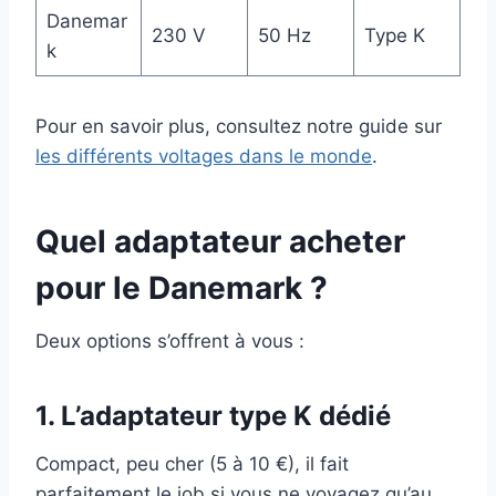
Danemar
230 V
50 Hz
Type K
k
Pour en savoir plus, consultez notre guide sur
les différents voltages dans le monde
.
Quel adaptateur acheter
pour le Danemark ?
Deux options s’offrent à vous :
1. L’adaptateur type K dédié
Compact, peu cher (5 à 10 €), il fait
parfaitement le job si vous ne voyagez qu’au