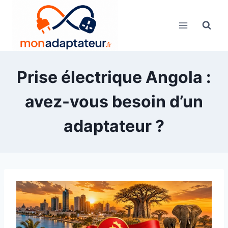
Skip
to
content
Prise électrique Angola :
avez-vous besoin d’un
adaptateur ?