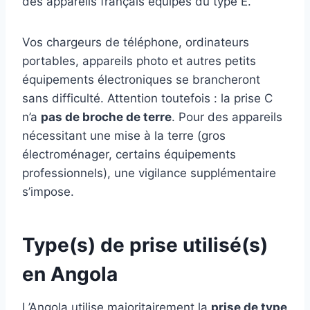
des appareils français équipés du type E.
Vos chargeurs de téléphone, ordinateurs
portables, appareils photo et autres petits
équipements électroniques se brancheront
sans difficulté. Attention toutefois : la prise C
n’a
pas de broche de terre
. Pour des appareils
nécessitant une mise à la terre (gros
électroménager, certains équipements
professionnels), une vigilance supplémentaire
s’impose.
Type(s) de prise utilisé(s)
en Angola
L’Angola utilise majoritairement la
prise de type