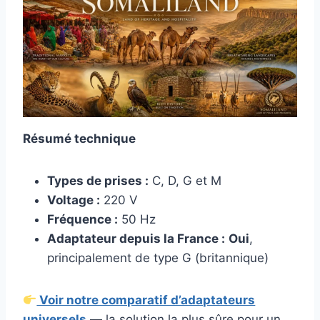
Résumé technique
Types de prises :
C, D, G et M
Voltage :
220 V
Fréquence :
50 Hz
Adaptateur depuis la France :
Oui
,
principalement de type G (britannique)
Voir notre comparatif d’adaptateurs
universels
— la solution la plus sûre pour un