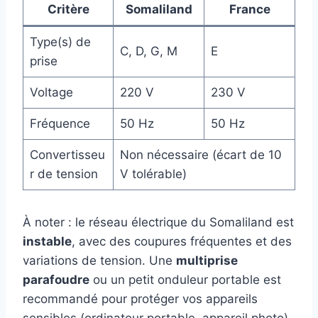
Critère
Somaliland
France
Type(s) de
C, D, G, M
E
prise
Voltage
220 V
230 V
Fréquence
50 Hz
50 Hz
Convertisseu
Non nécessaire (écart de 10
r de tension
V tolérable)
À noter : le réseau électrique du Somaliland est
instable
, avec des coupures fréquentes et des
variations de tension. Une
multiprise
parafoudre
ou un petit onduleur portable est
recommandé pour protéger vos appareils