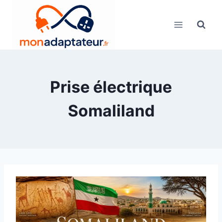
Skip
to
content
Prise électrique
Somaliland