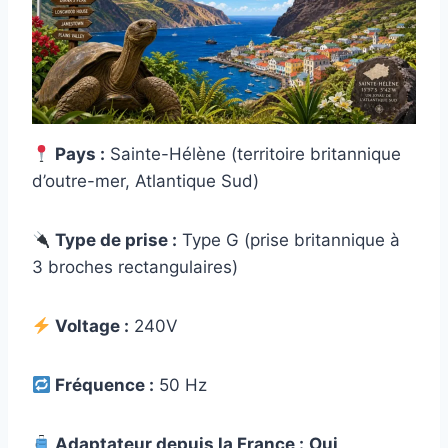
Pays :
Sainte-Hélène (territoire britannique
d’outre-mer, Atlantique Sud)
Type de prise :
Type G (prise britannique à
3 broches rectangulaires)
Voltage :
240V
Fréquence :
50 Hz
Adaptateur depuis la France :
Oui,