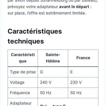
par avion depuis Johannesburg ou par bateau),
prévoyez votre adaptateur
avant le départ
:
sur place, l’offre est extrêmement limitée.
Caractéristiques
techniques
Caractéristi
Sainte-
France
que
Hélène
Type de prise
G
E
Voltage
240 V
230 V
Fréquence
50 Hz
50 Hz
Adaptateur