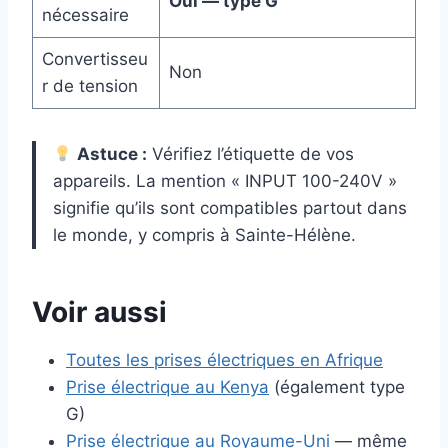
Oui — type G
nécessaire
Convertisseu
Non
r de tension
Astuce :
Vérifiez l’étiquette de vos
appareils. La mention « INPUT 100-240V »
signifie qu’ils sont compatibles partout dans
le monde, y compris à Sainte-Hélène.
Voir aussi
Toutes les prises électriques en Afrique
Prise électrique au Kenya
(également type
G)
Prise électrique au Royaume-Uni
— même