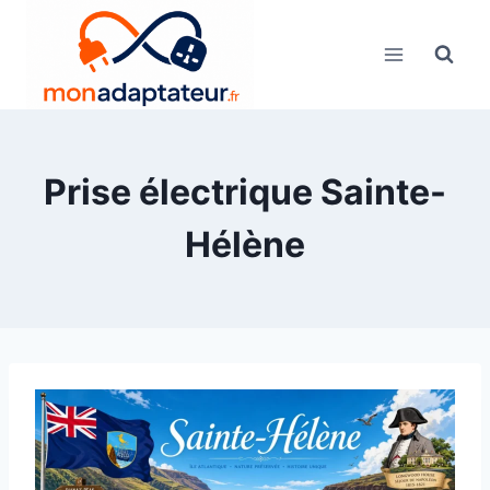
Skip
to
content
Prise électrique Sainte-
Hélène