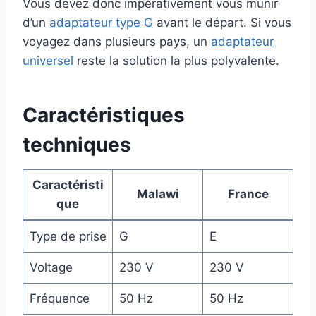
Vous devez donc impérativement vous munir
d’un
adaptateur type G
avant le départ. Si vous
voyagez dans plusieurs pays, un
adaptateur
universel
reste la solution la plus polyvalente.
Caractéristiques
techniques
Caractéristi
Malawi
France
que
Type de prise
G
E
Voltage
230 V
230 V
Fréquence
50 Hz
50 Hz