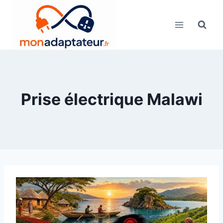
Skip
to
content
Prise électrique Malawi