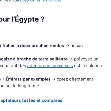
ur l’Égypte ?
 fiches à deux broches rondes
→ aucun
çaise à broche de terre saillante
→ prévoyez un
comparatif des
adaptateurs universels
est la solution
 + Émirats par exemple)
→ optez directement
e sur le long terme.
daptateurs testés et comparés
.