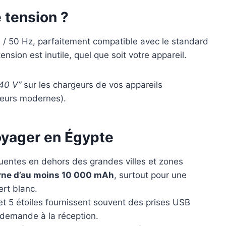
e tension ?
 / 50 Hz, parfaitement compatible avec le standard
nsion est inutile, quel que soit votre appareil.
240 V”
sur les chargeurs de vos appareils
geurs modernes).
oyager en Égypte
quentes en dehors des grandes villes et zones
erne d’au moins 10 000 mAh
, surtout pour une
ert blanc.
t 5 étoiles fournissent souvent des prises USB
 demande à la réception.