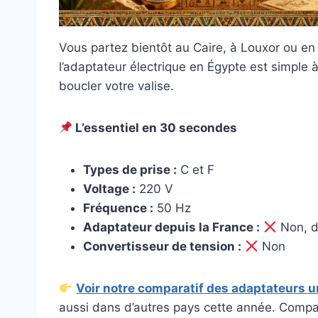
Vous partez bientôt au Caire, à Louxor ou en c
l’adaptateur électrique en Égypte est simple à 
boucler votre valise.
L’essentiel en 30 secondes
Types de prise :
C et F
Voltage :
220 V
Fréquence :
50 Hz
Adaptateur depuis la France :
Non, d
Convertisseur de tension :
Non
Voir notre comparatif des adaptateurs u
aussi dans d’autres pays cette année. Compac