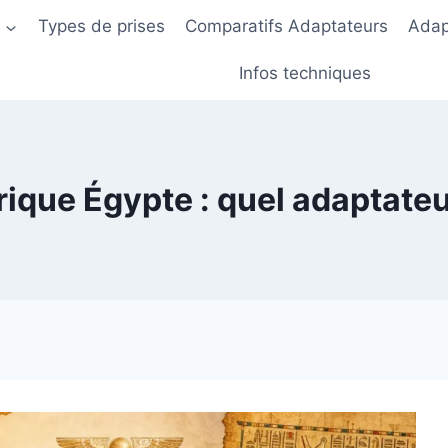
s
Types de prises
Comparatifs Adaptateurs
Adap
Infos techniques
rique Égypte : quel adaptate