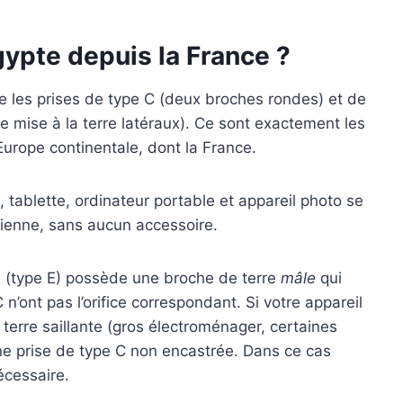
gypte depuis la France ?
ise les prises de type C (deux broches rondes) et de
 mise à la terre latéraux). Ce sont exactement les
urope continentale, dont la France.
ablette, ordinateur portable et appareil photo se
ienne, sans aucun accessoire.
e (type E) possède une broche de terre
mâle
qui
n’ont pas l’orifice correspondant. Si votre appareil
terre saillante (gros électroménager, certaines
e prise de type C non encastrée. Dans ce cas
écessaire.