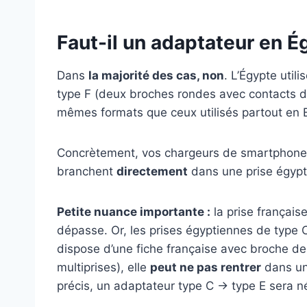
Faut-il un adaptateur en É
Dans
la majorité des cas, non
. L’Égypte util
type F (deux broches rondes avec contacts de
mêmes formats que ceux utilisés partout en E
Concrètement, vos chargeurs de smartphone, t
branchent
directement
dans une prise égypt
Petite nuance importante :
la prise français
dépasse. Or, les prises égyptiennes de type C 
dispose d’une fiche française avec broche de 
multiprises), elle
peut ne pas rentrer
dans un
précis, un adaptateur type C → type E sera n