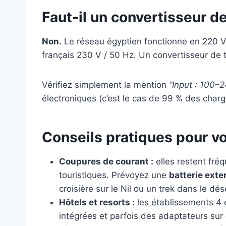
Faut-il un convertisseur d
Non.
Le réseau égyptien fonctionne en 220 V
français 230 V / 50 Hz. Un convertisseur de te
Vérifiez simplement la mention
“Input : 100–
électroniques (c’est le cas de 99 % des char
Conseils pratiques pour v
Coupures de courant :
elles restent fré
touristiques. Prévoyez une
batterie ext
croisière sur le Nil ou un trek dans le dés
Hôtels et resorts :
les établissements 4 e
intégrées et parfois des adaptateurs sur