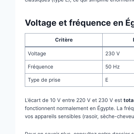
Voltage et fréquence en É
Critère
Voltage
230 V
Fréquence
50 Hz
Type de prise
E
L’écart de 10 V entre 220 V et 230 V est
tot
fonctionnent normalement en Égypte. La fréq
vos appareils sensibles (rasoir, sèche-cheve
Pour en savoir plus, consultez notre dossier 