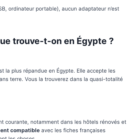
, ordinateur portable), aucun adaptateur n’est
que trouve-t-on en Égypte ?
st la plus répandue en Égypte. Elle accepte les
s terre. Vous la trouverez dans la quasi-totalité
nt courante, notamment dans les hôtels rénovés et
ent compatible
avec les fiches françaises
ent les choses.