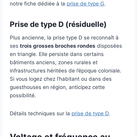
notre fiche dédiée à la
prise de type G
.
Prise de type D (résiduelle)
Plus ancienne, la prise type D se reconnaît à
ses
trois grosses broches rondes
disposées
en triangle. Elle persiste dans certains
bâtiments anciens, zones rurales et
infrastructures héritées de l’époque coloniale.
Si vous logez chez l’habitant ou dans des
guesthouses en région, anticipez cette
possibilité.
Détails techniques sur la
prise de type D
.