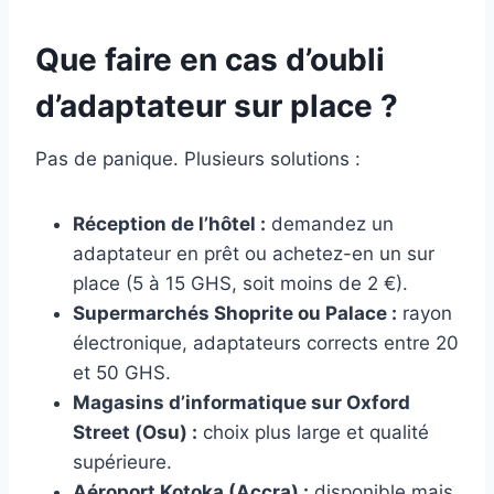
Que faire en cas d’oubli
d’adaptateur sur place ?
Pas de panique. Plusieurs solutions :
Réception de l’hôtel :
demandez un
adaptateur en prêt ou achetez-en un sur
place (5 à 15 GHS, soit moins de 2 €).
Supermarchés Shoprite ou Palace :
rayon
électronique, adaptateurs corrects entre 20
et 50 GHS.
Magasins d’informatique sur Oxford
Street (Osu) :
choix plus large et qualité
supérieure.
Aéroport Kotoka (Accra) :
disponible mais