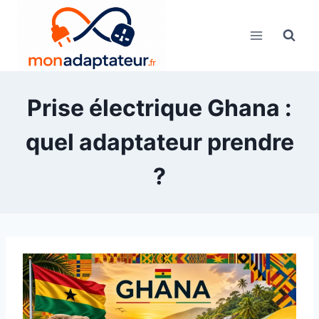
Skip
to
content
Prise électrique Ghana :
quel adaptateur prendre
?