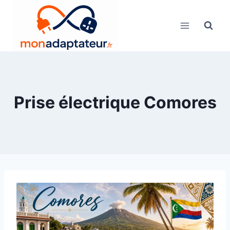
Skip
to
content
Prise électrique Comores