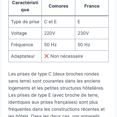
Caractéristi
Comores
France
que
Type de prise
C et E
E
Voltage
220V
230V
Fréquence
50 Hz
50 Hz
Adaptateur
Non nécessaire
Les prises de type C (deux broches rondes
sans terre) sont courantes dans les anciens
logements et les petites structures hôtelières.
Les prises de type E (avec broche de terre,
identiques aux prises françaises) sont plus
fréquentes dans les constructions récentes et
les hôtels. Dans les deux cas, vos appareils